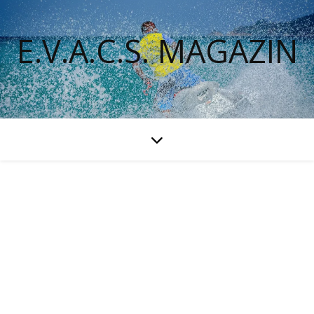
E.V.A.C.S. MAGAZIN