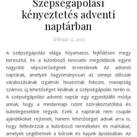
Szépségápolási
kényeztetés adventi
naptárban
február 17, 2025
A szépségápolás világa folyamatos fejlődésen megy
keresztül, és a különböző innovatív megoldások egyre
nagyobb népszerűségnek örvendenek. Az adventi
naptárak, amelyek hagyományosan az ünnepi időszak
várakozásának izgalmát hivatottak fokozni, manapság
számos új lehetőséget kínálnak a szépségápolás terén is.
A szépségápolási adventi naptár egy egyedülálló módja
annak, hogy a mindennapi rutint szórakoztatóbbá és
különlegesebbé tegyük. Ezek a naptárak nem csupán
ajándékokat rejtenek, hanem lehetőséget adnak arra is,
hogy felfedezzük a különböző termékeket és márkákat,
amelyek segíthetnek a bőrünk és hajunk ápolásában. Az