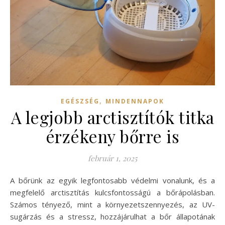
,
EGÉSZSÉG
MINDENNAPOK
A legjobb arctisztítók titka
érzékeny bőrre is
február 1, 2025
A bőrünk az egyik legfontosabb védelmi vonalunk, és a
megfelelő arctisztítás kulcsfontosságú a bőrápolásban.
Számos tényező, mint a környezetszennyezés, az UV-
sugárzás és a stressz, hozzájárulhat a bőr állapotának