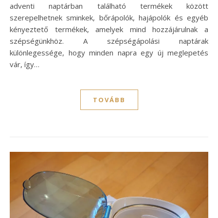
adventi naptárban található termékek között
szerepelhetnek sminkek, bőrápolók, hajápolók és egyéb
kényeztető termékek, amelyek mind hozzájárulnak a
szépségünkhöz. A szépségápolási naptárak
különlegessége, hogy minden napra egy új meglepetés
vár, így…
TOVÁBB