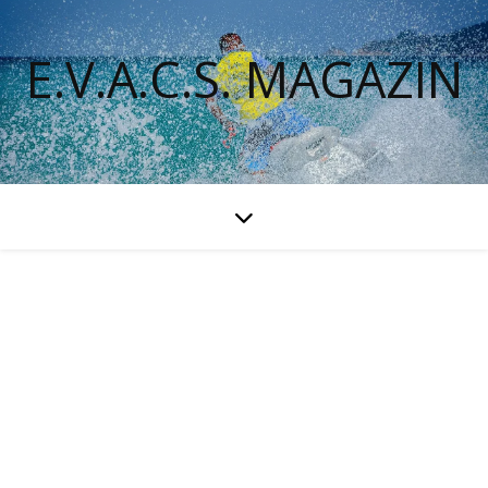
E.V.A.C.S. MAGAZIN