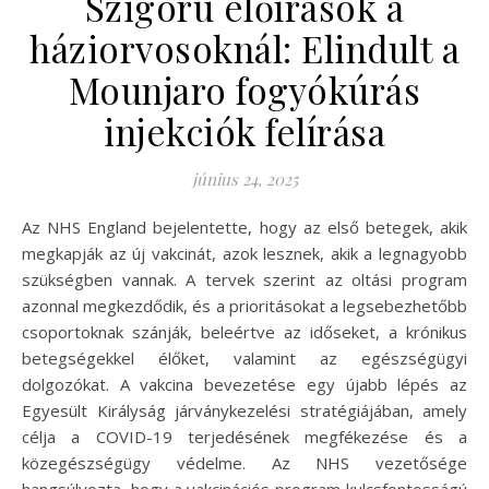
Szigorú előírások a
háziorvosoknál: Elindult a
Mounjaro fogyókúrás
injekciók felírása
június 24, 2025
Az NHS England bejelentette, hogy az első betegek, akik
megkapják az új vakcinát, azok lesznek, akik a legnagyobb
szükségben vannak. A tervek szerint az oltási program
azonnal megkezdődik, és a prioritásokat a legsebezhetőbb
csoportoknak szánják, beleértve az időseket, a krónikus
betegségekkel élőket, valamint az egészségügyi
dolgozókat. A vakcina bevezetése egy újabb lépés az
Egyesült Királyság járványkezelési stratégiájában, amely
célja a COVID-19 terjedésének megfékezése és a
közegészségügy védelme. Az NHS vezetősége