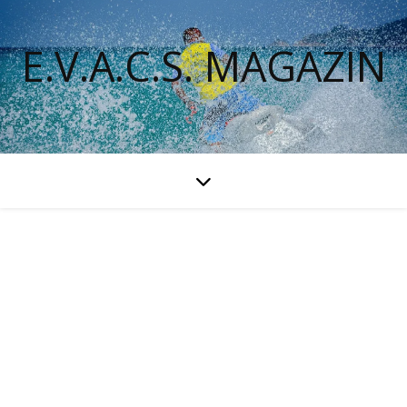
E.V.A.C.S. MAGAZIN