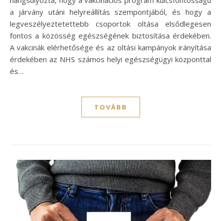
hangsúlyozta, hogy a vakcinációs program kulcsfontosságú
a járvány utáni helyreállítás szempontjából, és hogy a
legveszélyeztetettebb csoportok oltása elsődlegesen
fontos a közösség egészségének biztosítása érdekében.
A vakcinák elérhetősége és az oltási kampányok irányítása
érdekében az NHS számos helyi egészségügyi központtal
és…
TOVÁBB