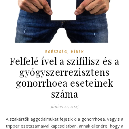
,
EGÉSZSÉG
HÍREK
Felfelé ível a szifilisz és a
gyógyszerrezisztens
gonorrhoea eseteinek
száma
június 21, 2025
A szakértők aggodalmukat fejezik ki a gonorrhoea, vagyis a
tripper esetszámaival kapcsolatban, annak ellenére, hogy a