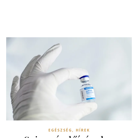
,
EGÉSZSÉG
HÍREK