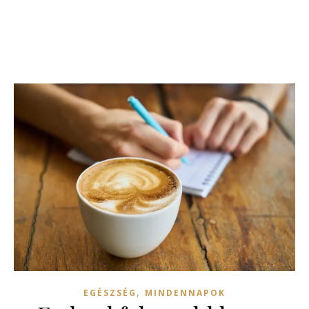
,
EGÉSZSÉG
MINDENNAPOK