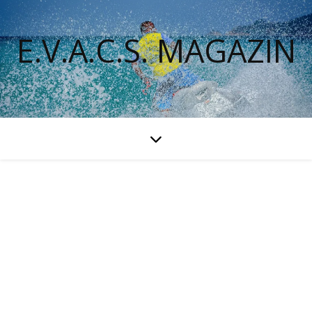
E.V.A.C.S. MAGAZIN