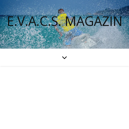
E.V.A.C.S. MAGAZIN