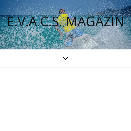
E.V.A.C.S. MAGAZIN