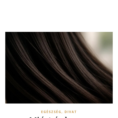
,
EGÉSZSÉG
DIVAT