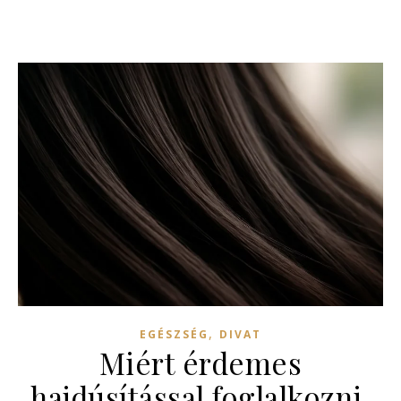
,
EGÉSZSÉG
DIVAT
Miért érdemes
hajdúsítással foglalkozni,