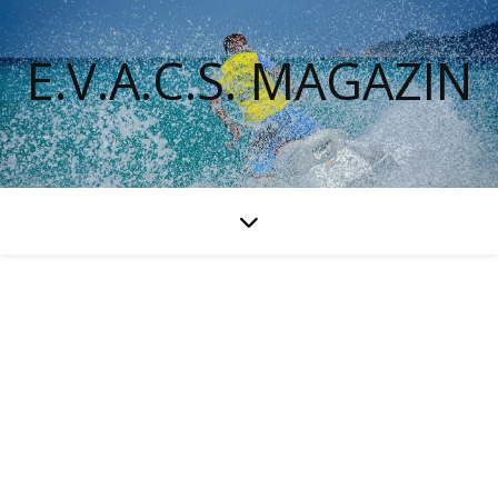
E.V.A.C.S. MAGAZIN