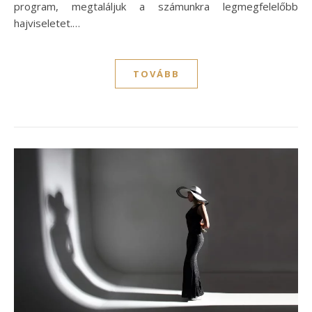
program, megtaláljuk a számunkra legmegfelelőbb
hajviseletet.…
TOVÁBB