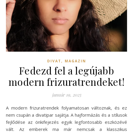
,
DIVAT
MAGAZIN
Fedezd fel a legújabb
modern frizuratrendeket!
január 19, 2025
A modern frizuratrendek folyamatosan változnak, és ez
nem csupán a divatipar sajátja. A hajformázás és a stílusok
fejlődése az önkifejezés egyik legfontosabb eszközévé
vált. Az emberek ma már nemcsak a klasszikus