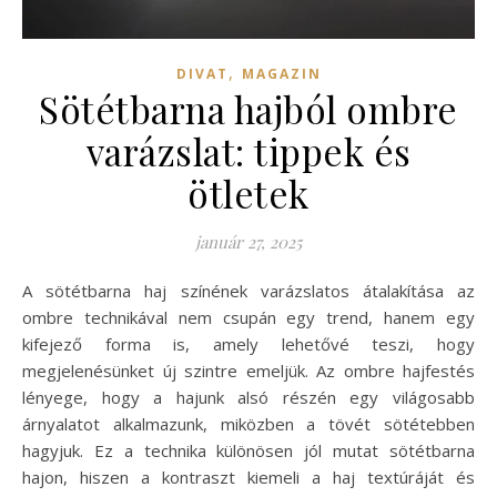
,
DIVAT
MAGAZIN
Sötétbarna hajból ombre
varázslat: tippek és
ötletek
január 27, 2025
A sötétbarna haj színének varázslatos átalakítása az
ombre technikával nem csupán egy trend, hanem egy
kifejező forma is, amely lehetővé teszi, hogy
megjelenésünket új szintre emeljük. Az ombre hajfestés
lényege, hogy a hajunk alsó részén egy világosabb
árnyalatot alkalmazunk, miközben a tövét sötétebben
hagyjuk. Ez a technika különösen jól mutat sötétbarna
hajon, hiszen a kontraszt kiemeli a haj textúráját és