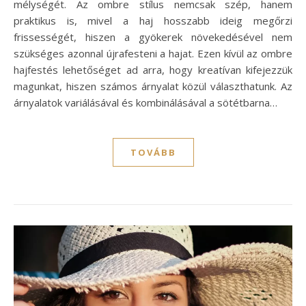
mélységét. Az ombre stílus nemcsak szép, hanem
praktikus is, mivel a haj hosszabb ideig megőrzi
frissességét, hiszen a gyökerek növekedésével nem
szükséges azonnal újrafesteni a hajat. Ezen kívül az ombre
hajfestés lehetőséget ad arra, hogy kreatívan kifejezzük
magunkat, hiszen számos árnyalat közül választhatunk. Az
árnyalatok variálásával és kombinálásával a sötétbarna…
TOVÁBB