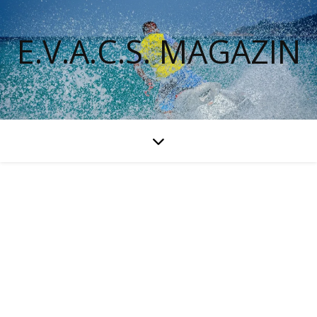
E.V.A.C.S. MAGAZIN