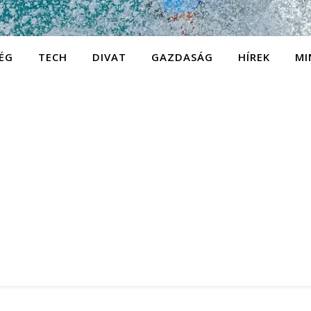
ÉG
TECH
DIVAT
GAZDASÁG
HÍREK
MI