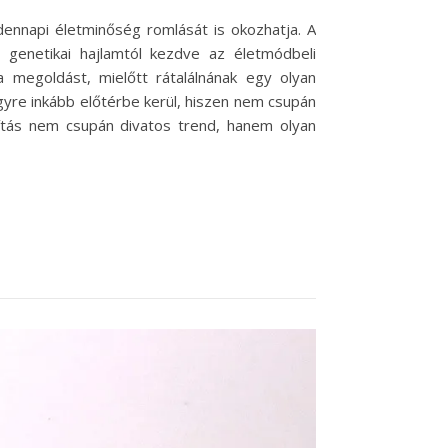
dennapi életminőség romlását is okozhatja. A
 genetikai hajlamtól kezdve az életmódbeli
 megoldást, mielőtt rátalálnának egy olyan
gyre inkább előtérbe kerül, hiszen nem csupán
sítás nem csupán divatos trend, hanem olyan