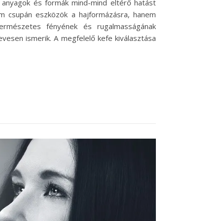
, anyagok és formák mind-mind eltérő hatást
nem csupán eszközök a hajformázásra, hanem
természetes fényének és rugalmasságának
kevesen ismerik. A megfelelő kefe kiválasztása