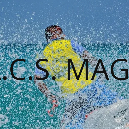
A.C.S. MA