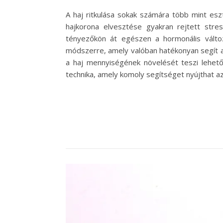
A haj ritkulása sokak számára több mint esz
hajkorona elvesztése gyakran rejtett stre
tényezőkön át egészen a hormonális változ
módszerre, amely valóban hatékonyan segít a 
a haj mennyiségének növelését teszi lehető
technika, amely komoly segítséget nyújthat az