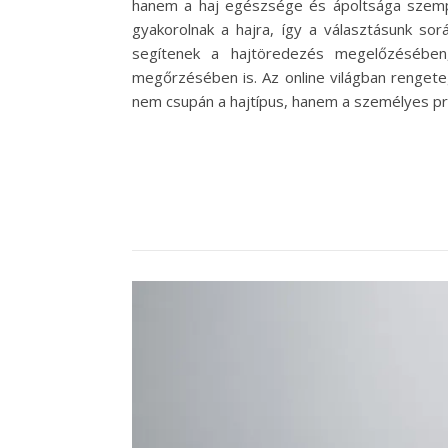
hanem a haj egészsége és ápoltsága szempon
gyakorolnak a hajra, így a választásunk s
segítenek a hajtöredezés megelőzésében
megőrzésében is. Az online világban rengeteg 
nem csupán a hajtípus, hanem a személyes pre