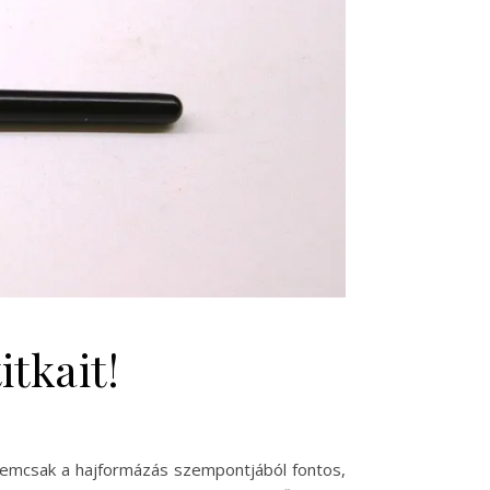
itkait!
a nemcsak a hajformázás szempontjából fontos,