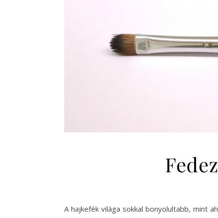
Fedezd
A hajkefék világa sokkal bonyolultabb, mint 