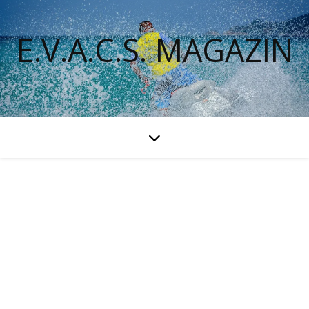
E.V.A.C.S. MAGAZIN