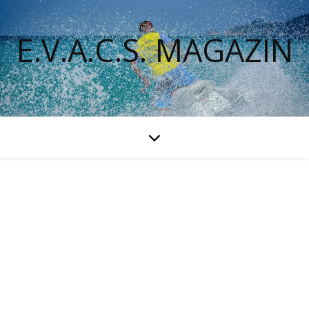
E.V.A.C.S. MAGAZIN