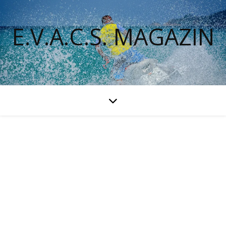
E.V.A.C.S. MAGAZIN