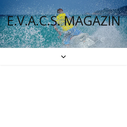
E.V.A.C.S. MAGAZIN