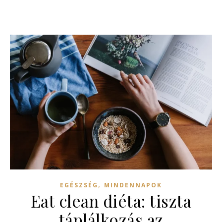
,
EGÉSZSÉG
MINDENNAPOK
Eat clean diéta: tiszta
táplálkozás az