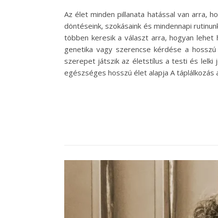
Az élet minden pillanata hatással van arra,
döntéseink, szokásaink és mindennapi rutinunk
többen keresik a választ arra, hogyan lehet
genetika vagy szerencse kérdése a hosszú
szerepet játszik az életstílus a testi és lel
egészséges hosszú élet alapja A táplálkozás