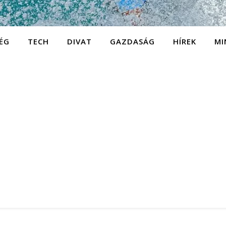
ÉG
TECH
DIVAT
GAZDASÁG
HÍREK
MI