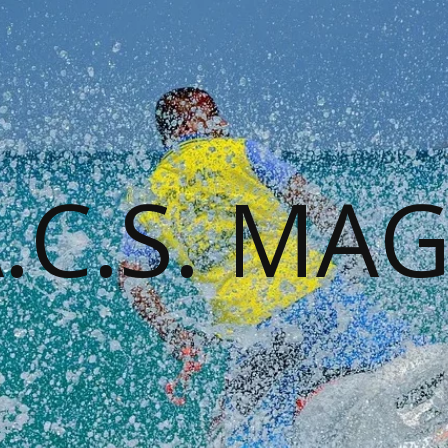
A.C.S. MA