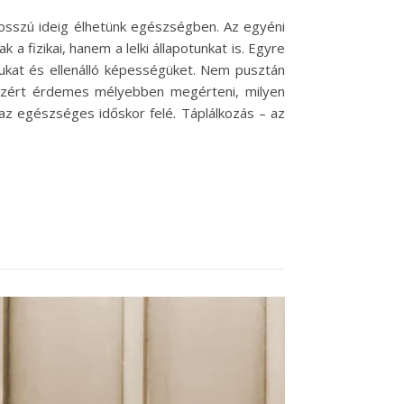
hosszú ideig élhetünk egészségben. Az egyéni
 fizikai, hanem a lelki állapotunkat is. Egyre
sukat és ellenálló képességüket. Nem pusztán
Ezért érdemes mélyebben megérteni, milyen
t az egészséges időskor felé. Táplálkozás – az