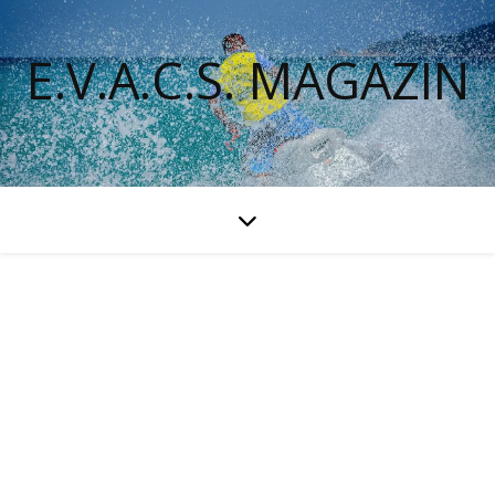
E.V.A.C.S. MAGAZIN