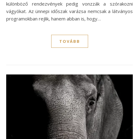
különböző rendezvények pedig vonzzák a szórakozni
vágyókat. Az ünnepi időszak varázsa nemcsak a látványos
programokban rejlik, hanem abban is, hogy…
TOVÁBB