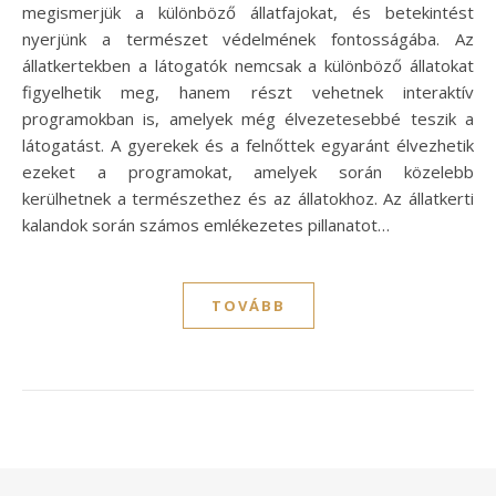
megismerjük a különböző állatfajokat, és betekintést
nyerjünk a természet védelmének fontosságába. Az
állatkertekben a látogatók nemcsak a különböző állatokat
figyelhetik meg, hanem részt vehetnek interaktív
programokban is, amelyek még élvezetesebbé teszik a
látogatást. A gyerekek és a felnőttek egyaránt élvezhetik
ezeket a programokat, amelyek során közelebb
kerülhetnek a természethez és az állatokhoz. Az állatkerti
kalandok során számos emlékezetes pillanatot…
TOVÁBB