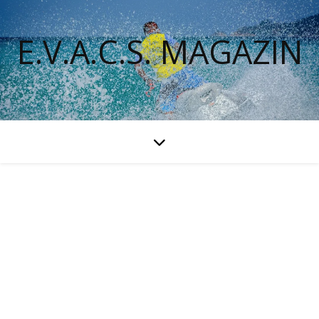
E.V.A.C.S. MAGAZIN