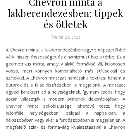
Chevron minta a
lakberendezésben: tippek
és ötletek
január 23, 2025
A Chevron minta a lakberendezésben egyre népszerűbbé
válik, hiszen frissességet és dinamizmust hoz a térbe. Ez a
geometrikus minta, amely V alakú formákból áll, különösen
vonzó, mert könnyen kombinálható más stílusokkal és
színekkel. A Chevron mintázat nemcsak a textiles, hanem a
bútorok és a falak díszítésében is megjelenik. A mintázat
egyedi karaktert ad a helyiségeknek, így nem csoda, hogy
sokan választják a modern otthonok dekorációjában. A
Chevron minta sokoldalúsága lehetővé teszi, hogy
különféle helyiségekben, például a nappaliban, a
hálószobában vagy akár a fürdőszobában is megjelenjen. A
megfelelő szín- és formavilág kiválasztásával a Chevron