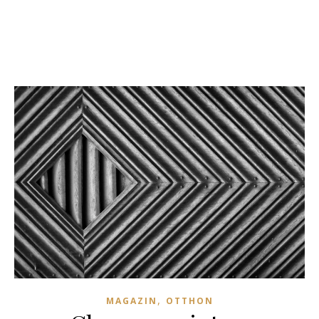
,
MAGAZIN
OTTHON