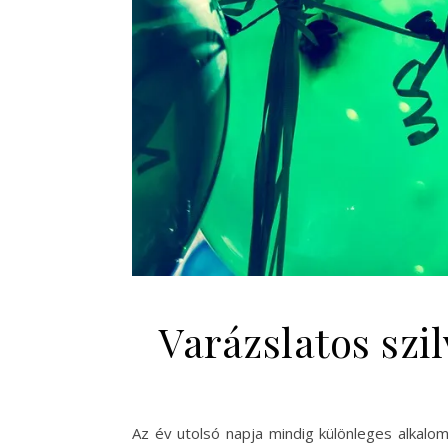
Varázslatos szi
Az év utolsó napja mindig különleges alkalom