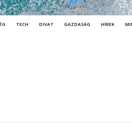
ÉG
TECH
DIVAT
GAZDASÁG
HÍREK
MI