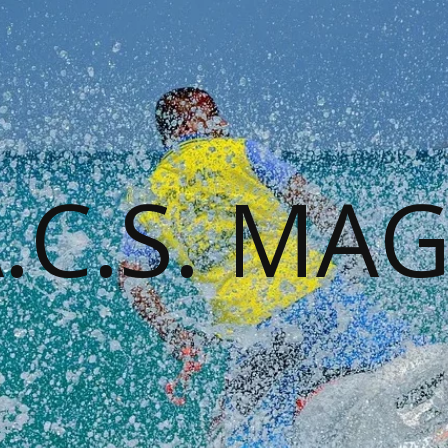
A.C.S. MA