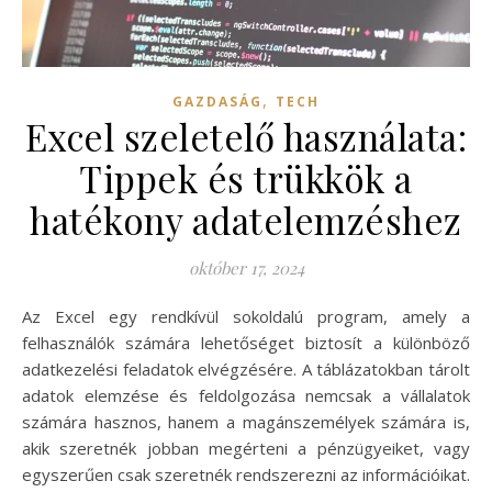
,
GAZDASÁG
TECH
Excel szeletelő használata:
Tippek és trükkök a
hatékony adatelemzéshez
október 17, 2024
Az Excel egy rendkívül sokoldalú program, amely a
felhasználók számára lehetőséget biztosít a különböző
adatkezelési feladatok elvégzésére. A táblázatokban tárolt
adatok elemzése és feldolgozása nemcsak a vállalatok
számára hasznos, hanem a magánszemélyek számára is,
akik szeretnék jobban megérteni a pénzügyeiket, vagy
egyszerűen csak szeretnék rendszerezni az információikat.