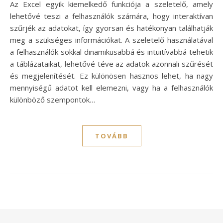
Az Excel egyik kiemelkedő funkciója a szeletelő, amely
lehetővé teszi a felhasználók számára, hogy interaktívan
szűrjék az adatokat, így gyorsan és hatékonyan találhatják
meg a szükséges információkat. A szeletelő használatával
a felhasználók sokkal dinamikusabbá és intuitívabbá tehetik
a táblázataikat, lehetővé téve az adatok azonnali szűrését
és megjelenítését. Ez különösen hasznos lehet, ha nagy
mennyiségű adatot kell elemezni, vagy ha a felhasználók
különböző szempontok…
TOVÁBB