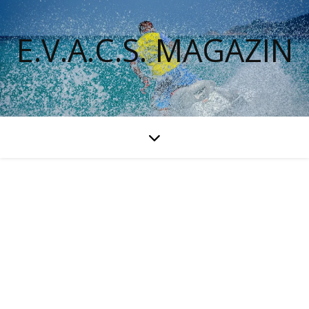
E.V.A.C.S. MAGAZIN