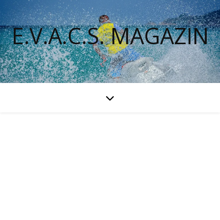
E.V.A.C.S. MAGAZIN