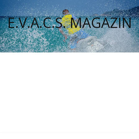
E.V.A.C.S. MAGAZIN