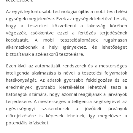
Az egyik legfontosabb technológiai újítás a mobil tesztelési
egységek megjelenése. Ezek az egységek lehetővé teszik,
hogy a teszteket közvetlenül a lakosság körében
végezzék, csökkentve ezzel a fertőzés terjedésének
kockázatát. A mobil tesztelőállomások rugalmasan
alkalmazkodnak a helyi igényekhez, és lehetőséget
biztosítanak a széleskörű tesztelésre.
Ezen kívül az automatizált rendszerek és a mesterséges
intelligencia alkalmazása is növeli a tesztelési folyamatok
hatékonyságát. Az adatok gyorsabb feldolgozása és az
eredmények gyorsabb kiértékelése lehetővé teszi a
hatóságok számára, hogy azonnal reagáljanak a járványok
terjedésére. A mesterséges intelligencia segítségével az
egészségügyi szakemberek a jövőbeli járványok
előrejelzésére is képesek lehetnek, így megelőzve a
potenciális kríziseket.