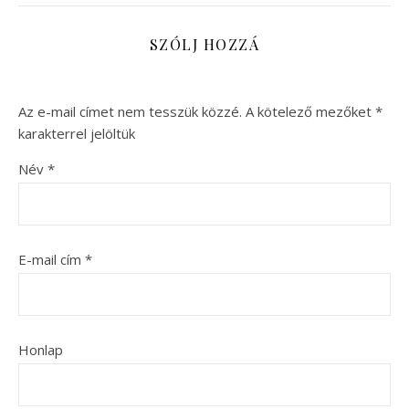
SZÓLJ HOZZÁ
Az e-mail címet nem tesszük közzé.
A kötelező mezőket
*
karakterrel jelöltük
Név
*
E-mail cím
*
Honlap