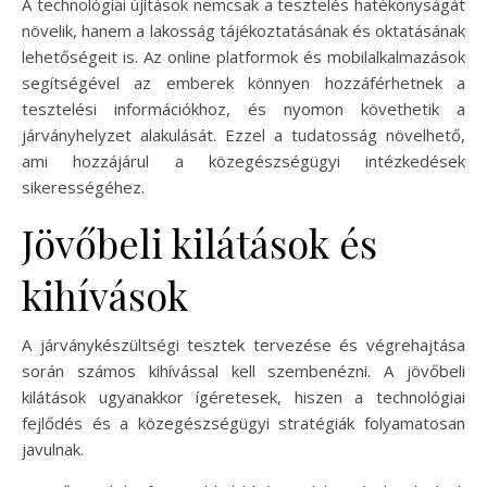
A technológiai újítások nemcsak a tesztelés hatékonyságát
növelik, hanem a lakosság tájékoztatásának és oktatásának
lehetőségeit is. Az online platformok és mobilalkalmazások
segítségével az emberek könnyen hozzáférhetnek a
tesztelési információkhoz, és nyomon követhetik a
járványhelyzet alakulását. Ezzel a tudatosság növelhető,
ami hozzájárul a közegészségügyi intézkedések
sikerességéhez.
Jövőbeli kilátások és
kihívások
A járványkészültségi tesztek tervezése és végrehajtása
során számos kihívással kell szembenézni. A jövőbeli
kilátások ugyanakkor ígéretesek, hiszen a technológiai
fejlődés és a közegészségügyi stratégiák folyamatosan
javulnak.