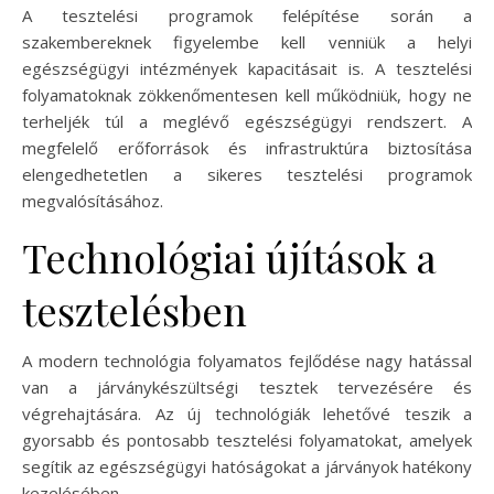
A tesztelési programok felépítése során a
szakembereknek figyelembe kell venniük a helyi
egészségügyi intézmények kapacitásait is. A tesztelési
folyamatoknak zökkenőmentesen kell működniük, hogy ne
terheljék túl a meglévő egészségügyi rendszert. A
megfelelő erőforrások és infrastruktúra biztosítása
elengedhetetlen a sikeres tesztelési programok
megvalósításához.
Technológiai újítások a
tesztelésben
A modern technológia folyamatos fejlődése nagy hatással
van a járványkészültségi tesztek tervezésére és
végrehajtására. Az új technológiák lehetővé teszik a
gyorsabb és pontosabb tesztelési folyamatokat, amelyek
segítik az egészségügyi hatóságokat a járványok hatékony
kezelésében.