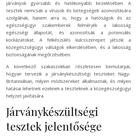
járványok gyorsabb és hatékonyabb kezelésében. A
tesztek nemcsak a vírusok és betegségek azonosítására
szolgálnak, hanem arra is, hogy a hatóságok és az
egészségügyi szakemberek felmérjék a lakosság
egészségi állapotát, és azonosítsák a potenciális
kockázatokat. A felkészülés kulcsszerepet játszik a
közegészségügyi válságok elkerülésében, és a lakosság
biztonságának megőrzésében.
A következő szakaszokban részletesen bemutatjuk,
hogyan tervezik a járványkészültségi teszteket Nagy-
Britanniában, milyen módszereket alkalmaznak, és milyen
hatásai lehetnek ezeknek a teszteknek a közegészségügyi
helyzet javítására.
Járványkészültségi
tesztek jelentősége