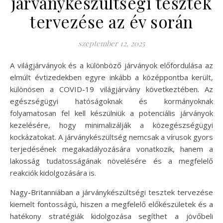
járványkészültségi tesztek
tervezése az év során
szeptember 12, 2025
A világjárványok és a különböző járványok előfordulása az
elmúlt évtizedekben egyre inkább a középpontba került,
különösen a COVID-19 világjárvány következtében. Az
egészségügyi hatóságoknak és kormányoknak
folyamatosan fel kell készülniük a potenciális járványok
kezelésére, hogy minimalizálják a közegészségügyi
kockázatokat. A járványkészültség nemcsak a vírusok gyors
terjedésének megakadályozására vonatkozik, hanem a
lakosság tudatosságának növelésére és a megfelelő
reakciók kidolgozására is.
Nagy-Britanniában a járványkészültségi tesztek tervezése
kiemelt fontosságú, hiszen a megfelelő előkészületek és a
hatékony stratégiák kidolgozása segíthet a jövőbeli