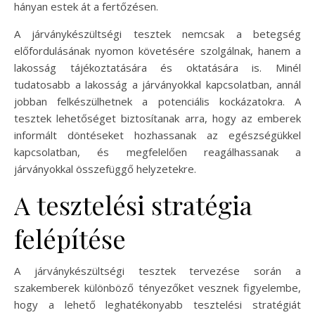
hányan estek át a fertőzésen.
A járványkészültségi tesztek nemcsak a betegség
előfordulásának nyomon követésére szolgálnak, hanem a
lakosság tájékoztatására és oktatására is. Minél
tudatosabb a lakosság a járványokkal kapcsolatban, annál
jobban felkészülhetnek a potenciális kockázatokra. A
tesztek lehetőséget biztosítanak arra, hogy az emberek
informált döntéseket hozhassanak az egészségükkel
kapcsolatban, és megfelelően reagálhassanak a
járványokkal összefüggő helyzetekre.
A tesztelési stratégia
felépítése
A járványkészültségi tesztek tervezése során a
szakemberek különböző tényezőket vesznek figyelembe,
hogy a lehető leghatékonyabb tesztelési stratégiát