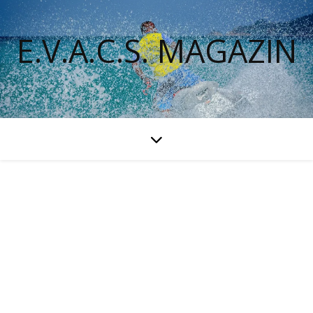
E.V.A.C.S. MAGAZIN