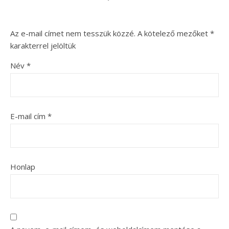
Az e-mail címet nem tesszük közzé.
A kötelező mezőket
*
karakterrel jelöltük
Név
*
E-mail cím
*
Honlap