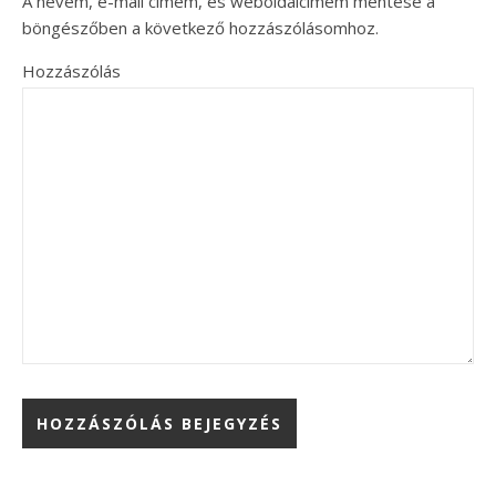
A nevem, e-mail címem, és weboldalcímem mentése a
böngészőben a következő hozzászólásomhoz.
Hozzászólás