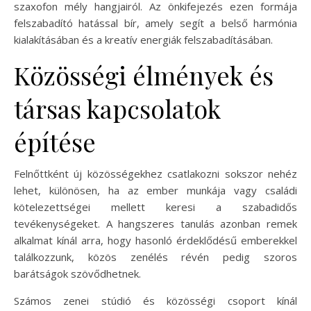
szaxofon mély hangjairól. Az önkifejezés ezen formája
felszabadító hatással bír, amely segít a belső harmónia
kialakításában és a kreatív energiák felszabadításában.
Közösségi élmények és
társas kapcsolatok
építése
Felnőttként új közösségekhez csatlakozni sokszor nehéz
lehet, különösen, ha az ember munkája vagy családi
kötelezettségei mellett keresi a szabadidős
tevékenységeket. A hangszeres tanulás azonban remek
alkalmat kínál arra, hogy hasonló érdeklődésű emberekkel
találkozzunk, közös zenélés révén pedig szoros
barátságok szövődhetnek.
Számos zenei stúdió és közösségi csoport kínál