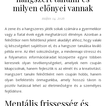
milyen előnyei vannak
május 14, 2026
A zene és a hangszeres játék sokak számára a gyermekkor
vagy a fiatal évek egyik meghatározó élménye. Azonban a
felnőttkor nem feltétlenül jelent akadályt ahhoz, hogy valaki
új készségeket sajátítson el, és a hangszer tanulása kiváló
példa erre. Az élet sokszínűsége, a mindennapi stressz és
a folyamatos információáradat közepette egyre többen
keresnek olyan tevékenységeket, amelyek nem csupán
kikapcsolnak, hanem fejlesztik is az elmét és a kreativitást.
Hangszert tanulni felnőttként nem csupán hobbi, hanem
olyan befektetés önmagunkba, amely hosszú távon is
pozitív hatással lehet az életminőségre és a személyes
fejlődésre.
Mentális frissesség és