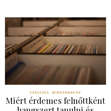
,
EGÉSZSÉG
MINDENNAPOK
Miért érdemes felnőttként
hangszert tanulni és