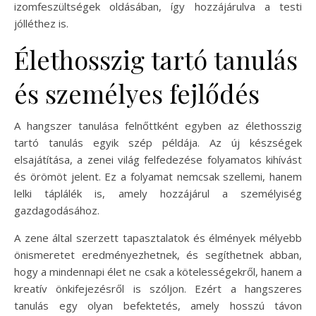
izomfeszültségek oldásában, így hozzájárulva a testi
jólléthez is.
Élethosszig tartó tanulás
és személyes fejlődés
A hangszer tanulása felnőttként egyben az élethosszig
tartó tanulás egyik szép példája. Az új készségek
elsajátítása, a zenei világ felfedezése folyamatos kihívást
és örömöt jelent. Ez a folyamat nemcsak szellemi, hanem
lelki táplálék is, amely hozzájárul a személyiség
gazdagodásához.
A zene által szerzett tapasztalatok és élmények mélyebb
önismeretet eredményezhetnek, és segíthetnek abban,
hogy a mindennapi élet ne csak a kötelességekről, hanem a
kreatív önkifejezésről is szóljon. Ezért a hangszeres
tanulás egy olyan befektetés, amely hosszú távon