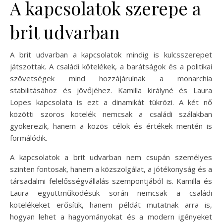
A kapcsolatok szerepe a
brit udvarban
A brit udvarban a kapcsolatok mindig is kulcsszerepet
játszottak. A családi kötelékek, a barátságok és a politikai
szövetségek mind hozzájárulnak a monarchia
stabilitásához és jövőjéhez. Kamilla királyné és Laura
Lopes kapcsolata is ezt a dinamikát tükrözi. A két nő
közötti szoros kötelék nemcsak a családi szálakban
gyökerezik, hanem a közös célok és értékek mentén is
formálódik.
A kapcsolatok a brit udvarban nem csupán személyes
szinten fontosak, hanem a közszolgálat, a jótékonyság és a
társadalmi felelősségvállalás szempontjából is. Kamilla és
Laura együttműködésük során nemcsak a családi
kötelékeket erősítik, hanem példát mutatnak arra is,
hogyan lehet a hagyományokat és a modern igényeket