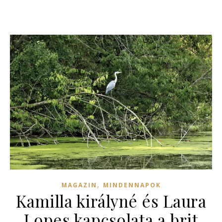
,
MAGAZIN
MINDENNAPOK
Kamilla királyné és Laura
Lopes kapcsolata a brit