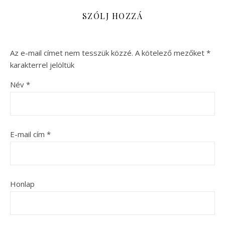
SZÓLJ HOZZÁ
Az e-mail címet nem tesszük közzé.
A kötelező mezőket
*
karakterrel jelöltük
Név
*
E-mail cím
*
Honlap