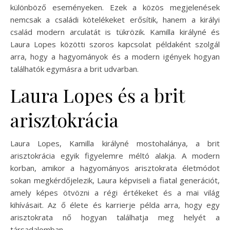
különböző eseményeken. Ezek a közös megjelenések
nemcsak a családi kötelékeket erősítik, hanem a királyi
család modern arculatát is tükrözik. Kamilla királyné és
Laura Lopes közötti szoros kapcsolat példaként szolgál
arra, hogy a hagyományok és a modern igények hogyan
találhatók egymásra a brit udvarban.
Laura Lopes és a brit
arisztokrácia
Laura Lopes, Kamilla királyné mostohalánya, a brit
arisztokrácia egyik figyelemre méltó alakja. A modern
korban, amikor a hagyományos arisztokrata életmódot
sokan megkérdőjelezik, Laura képviseli a fiatal generációt,
amely képes ötvözni a régi értékeket és a mai világ
kihívásait. Az ő élete és karrierje példa arra, hogy egy
arisztokrata nő hogyan találhatja meg helyét a
társadalomban.