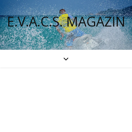
E.V.A.C.S. MAGAZIN