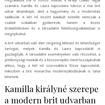
számára. Kamilla és Laura kapcsolata tükrözi a mai brit
udvar dinamikáját, ahol a hagyomány és a modernitás
találkozik. A két nő között kialakult kötelék nemcsak a
családi szálakban gyökerezik, hanem a közös
érdeklődésben és a társadalmi felelősségvállalásban is
megnyilvánul.
A brit udvarban való élet rengeteg kihívást és lehetőséget
tartogat, melyek Kamilla és Laura kapcsolatát is
gazdagítják. A társadalmi eseményeken való részvétel, a
jótékonysági munkák és a közszereplés mind hozzájárulnak
ahhoz, hogy a két nő szorosabbra fűzze kapcsolatát,
miközben a brit monarchia modernizálódásának is tanúi
lehetünk.
Kamilla királyné szerepe
a modern brit udvarban