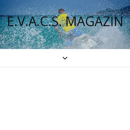
E.V.A.C.S. MAGAZIN