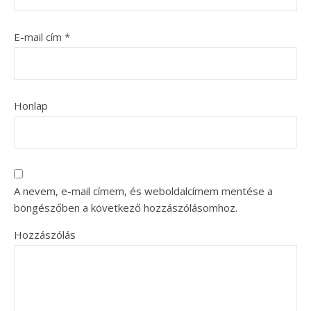
E-mail cím
*
Honlap
A nevem, e-mail címem, és weboldalcímem mentése a
böngészőben a következő hozzászólásomhoz.
Hozzászólás