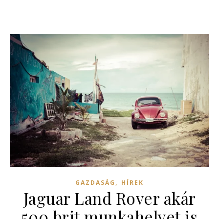
,
GAZDASÁG
HÍREK
Jaguar Land Rover akár
500 brit munkahelyet is