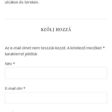
utcákon és tereken.
SZÓLJ HOZZÁ
Az e-mail címet nem tesszük közzé.
A kötelező mezőket
*
karakterrel jelöltük
Név
*
E-mail cím
*