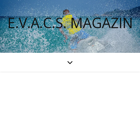
E.V.A.C.S. MAGAZIN