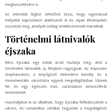
megbeszélésére is.
Az intimebb légkör lehetővé teszi, hogy egymással
mélyebb kapcsolatot alakítsatok ki és olyan élményeket
osszatok meg, amelyek sokáig emlékezetesek maradnak.
Történelmi látnivalók
éjszaka
Bécs éjszaka egy másik arcát mutatja meg, ahol a
történelmi látnivalók új fényben ragyognak. Az impozáns
Stephansdom, a lenyűgöző Belvedere kastély és a
monumentális városháza egyedi megvilágításban tűnnek
fel, és egy egészen más, varázslatos atmoszférát
teremtenek.
Használjátok ki az alkalmat, hogy éjszaka felfedezzétek a
várost, és romantikus sétákat tegyetek a megvilágított