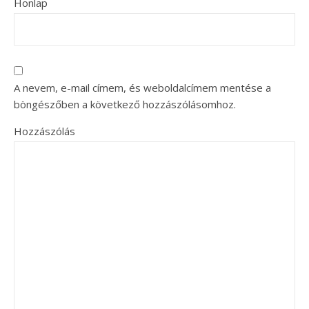
Honlap
A nevem, e-mail címem, és weboldalcímem mentése a
böngészőben a következő hozzászólásomhoz.
Hozzászólás