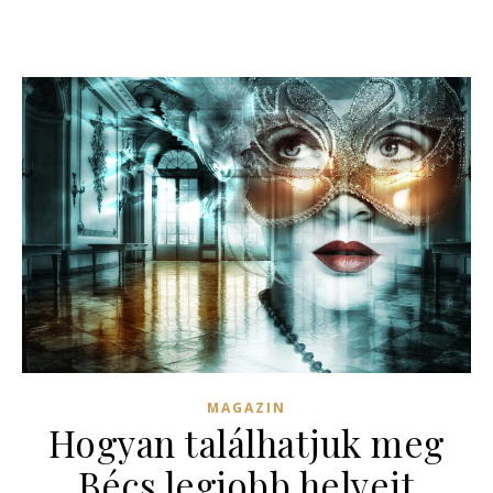
MAGAZIN
Hogyan találhatjuk meg
Bécs legjobb helyeit