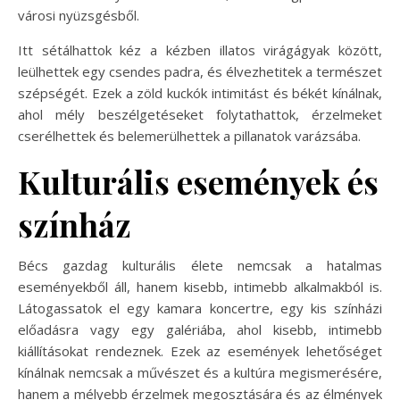
városi nyüzsgésből.
Itt sétálhattok kéz a kézben illatos virágágyak között,
leülhettek egy csendes padra, és élvezhetitek a természet
szépségét. Ezek a zöld kuckók intimitást és békét kínálnak,
ahol mély beszélgetéseket folytathattok, érzelmeket
cserélhettek és belemerülhettek a pillanatok varázsába.
Kulturális események és
színház
Bécs gazdag kulturális élete nemcsak a hatalmas
eseményekből áll, hanem kisebb, intimebb alkalmakból is.
Látogassatok el egy kamara koncertre, egy kis színházi
előadásra vagy egy galériába, ahol kisebb, intimebb
kiállításokat rendeznek. Ezek az események lehetőséget
kínálnak nemcsak a művészet és a kultúra megismerésére,
hanem a mélyebb érzelmek megosztására és az élmények