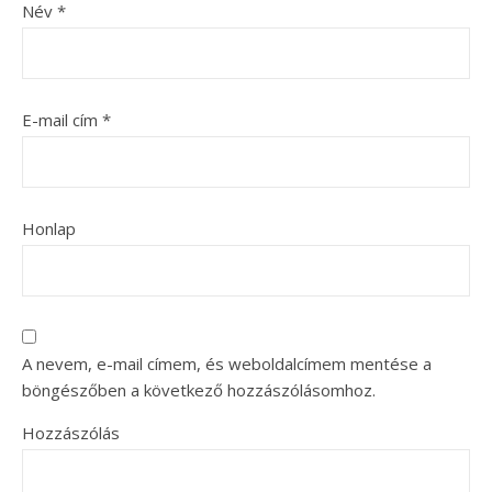
Név
*
E-mail cím
*
Honlap
A nevem, e-mail címem, és weboldalcímem mentése a
böngészőben a következő hozzászólásomhoz.
Hozzászólás