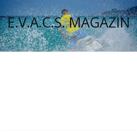
E.V.A.C.S. MAGAZIN