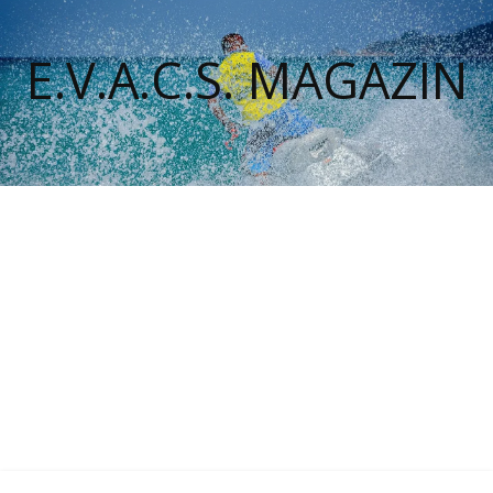
E.V.A.C.S. MAGAZIN