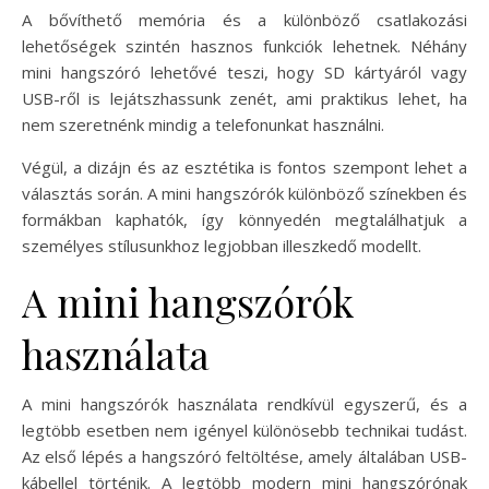
A bővíthető memória és a különböző csatlakozási
lehetőségek szintén hasznos funkciók lehetnek. Néhány
mini hangszóró lehetővé teszi, hogy SD kártyáról vagy
USB-ről is lejátszhassunk zenét, ami praktikus lehet, ha
nem szeretnénk mindig a telefonunkat használni.
Végül, a dizájn és az esztétika is fontos szempont lehet a
választás során. A mini hangszórók különböző színekben és
formákban kaphatók, így könnyedén megtalálhatjuk a
személyes stílusunkhoz legjobban illeszkedő modellt.
A mini hangszórók
használata
A mini hangszórók használata rendkívül egyszerű, és a
legtöbb esetben nem igényel különösebb technikai tudást.
Az első lépés a hangszóró feltöltése, amely általában USB-
kábellel történik. A legtöbb modern mini hangszórónak