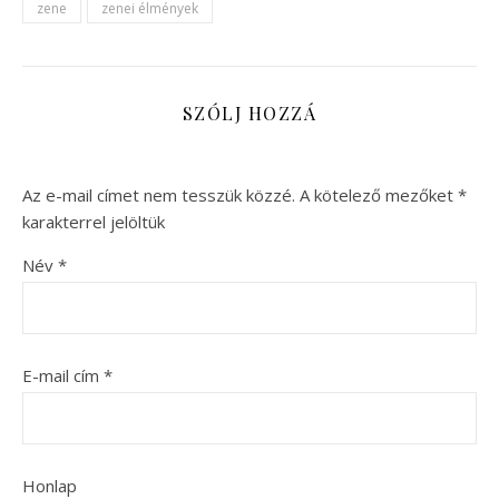
zene
zenei élmények
SZÓLJ HOZZÁ
Az e-mail címet nem tesszük közzé.
A kötelező mezőket
*
karakterrel jelöltük
Név
*
E-mail cím
*
Honlap