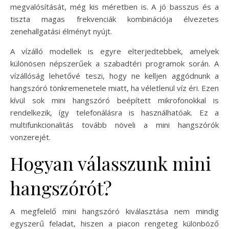
megvalósítását, még kis méretben is. A jó basszus és a
tiszta magas frekvenciák kombinációja élvezetes
zenehallgatási élményt nyújt.
A vízálló modellek is egyre elterjedtebbek, amelyek
különösen népszerűek a szabadtéri programok során. A
vízállóság lehetővé teszi, hogy ne kelljen aggódnunk a
hangszóró tönkremenetele miatt, ha véletlenül víz éri. Ezen
kívül sok mini hangszóró beépített mikrofonokkal is
rendelkezik, így telefonálásra is használhatóak. Ez a
multifunkcionalitás tovább növeli a mini hangszórók
vonzerejét.
Hogyan válasszunk mini
hangszórót?
A megfelelő mini hangszóró kiválasztása nem mindig
egyszerű feladat, hiszen a piacon rengeteg különböző