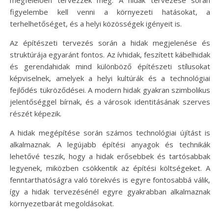
figyelembe kell venni a környezeti hatásokat, a
terhelhetőséget, és a helyi közösségek igényeit is.
Az építészeti tervezés során a hidak megjelenése és
struktúrája egyaránt fontos. Az ívhidak, feszített kábelhidak
és gerendahidak mind különböző építészeti stílusokat
képviselnek, amelyek a helyi kultúrák és a technológiai
fejlődés tükröződései. A modern hidak gyakran szimbolikus
jelentőséggel bírnak, és a városok identitásának szerves
részét képezik.
A hidak megépítése során számos technológiai újítást is
alkalmaznak. A legújabb építési anyagok és technikák
lehetővé teszik, hogy a hidak erősebbek és tartósabbak
legyenek, miközben csökkentik az építési költségeket. A
fenntarthatóságra való törekvés is egyre fontosabbá válik,
így a hidak tervezésénél egyre gyakrabban alkalmaznak
környezetbarát megoldásokat.