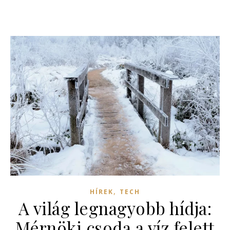
,
HÍREK
TECH
A világ legnagyobb hídja:
Mérnöki csoda a víz felett