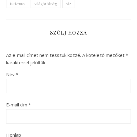
turizmus
világörökség
víz
SZÓLJ HOZZÁ
Az e-mail címet nem tesszük közzé.
A kötelező mezőket
*
karakterrel jelöltük
Név
*
E-mail cím
*
Honlap