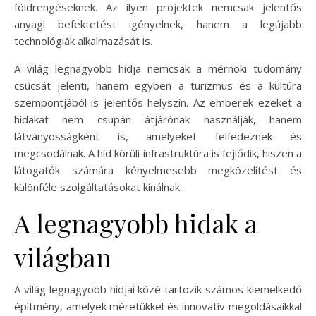
földrengéseknek. Az ilyen projektek nemcsak jelentős
anyagi befektetést igényelnek, hanem a legújabb
technológiák alkalmazását is.
A világ legnagyobb hídja nemcsak a mérnöki tudomány
csúcsát jelenti, hanem egyben a turizmus és a kultúra
szempontjából is jelentős helyszín. Az emberek ezeket a
hidakat nem csupán átjárónak használják, hanem
látványosságként is, amelyeket felfedeznek és
megcsodálnak. A híd körüli infrastruktúra is fejlődik, hiszen a
látogatók számára kényelmesebb megközelítést és
különféle szolgáltatásokat kínálnak.
A legnagyobb hidak a
világban
A világ legnagyobb hídjai közé tartozik számos kiemelkedő
építmény, amelyek méretükkel és innovatív megoldásaikkal