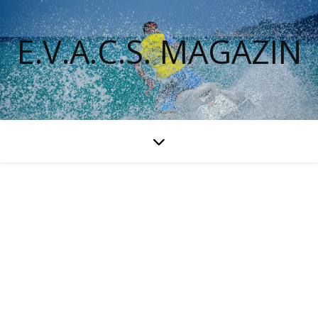
E.V.A.C.S. MAGAZIN