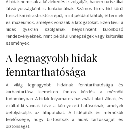
A hidak nemcsak a közlekedést szolgálják, hanem turisztikai
látványosságként is funkcionálnak. Számos híres híd körül
turisztikai infrastruktúra épül, mint például kilátók, éttermek
és múzeumok, amelyek vonzzák a látogatókat. Ezen kívül a
hidak gyakran szolgálnak helyszínként különböző
rendezvényeknek, mint például ünnepségek vagy kulturális
események.
A legnagyobb hidak
fenntarthatósága
A világ legnagyobb hidainak fenntarthatósága és
karbantartása kiemelten fontos kérdés a mérnöki
tudományban. A hidak folyamatos használat alatt állnak, és
ezáltal ki vannak téve a környezeti hatásoknak, amelyek
befolyásolják az állapotukat. A hídépítők és mérnökök
felelőssége, hogy biztosítsák a hidak tartósságát és
biztonságát.