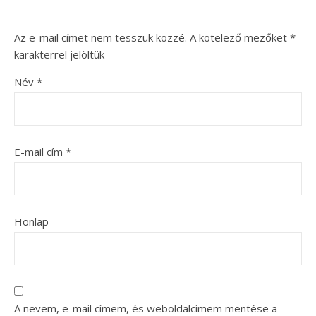
Az e-mail címet nem tesszük közzé.
A kötelező mezőket
*
karakterrel jelöltük
Név
*
E-mail cím
*
Honlap
A nevem, e-mail címem, és weboldalcímem mentése a