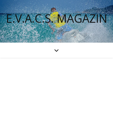
E.V.A.C.S. MAGAZIN