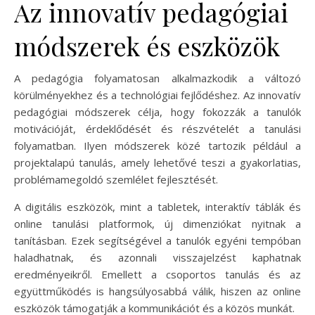
Az innovatív pedagógiai
módszerek és eszközök
A pedagógia folyamatosan alkalmazkodik a változó
körülményekhez és a technológiai fejlődéshez. Az innovatív
pedagógiai módszerek célja, hogy fokozzák a tanulók
motivációját, érdeklődését és részvételét a tanulási
folyamatban. Ilyen módszerek közé tartozik például a
projektalapú tanulás, amely lehetővé teszi a gyakorlatias,
problémamegoldó szemlélet fejlesztését.
A digitális eszközök, mint a tabletek, interaktív táblák és
online tanulási platformok, új dimenziókat nyitnak a
tanításban. Ezek segítségével a tanulók egyéni tempóban
haladhatnak, és azonnali visszajelzést kaphatnak
eredményeikről. Emellett a csoportos tanulás és az
együttműködés is hangsúlyosabbá válik, hiszen az online
eszközök támogatják a kommunikációt és a közös munkát.