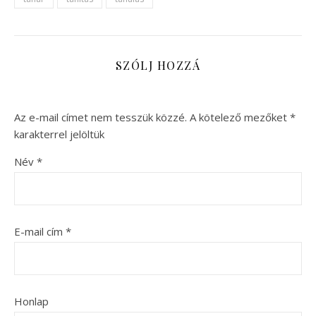
SZÓLJ HOZZÁ
Az e-mail címet nem tesszük közzé.
A kötelező mezőket
*
karakterrel jelöltük
Név
*
E-mail cím
*
Honlap