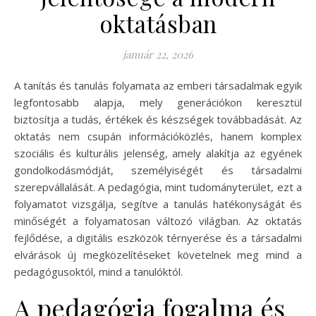
oktatásban
január 22, 2026
A tanítás és tanulás folyamata az emberi társadalmak egyik
legfontosabb alapja, mely generációkon keresztül
biztosítja a tudás, értékek és készségek továbbadását. Az
oktatás nem csupán információközlés, hanem komplex
szociális és kulturális jelenség, amely alakítja az egyének
gondolkodásmódját, személyiségét és társadalmi
szerepvállalását. A pedagógia, mint tudományterület, ezt a
folyamatot vizsgálja, segítve a tanulás hatékonyságát és
minőségét a folyamatosan változó világban. Az oktatás
fejlődése, a digitális eszközök térnyerése és a társadalmi
elvárások új megközelítéseket követelnek meg mind a
pedagógusoktól, mind a tanulóktól.
A pedagógia fogalma és