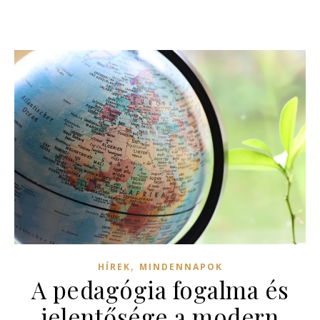
,
HÍREK
MINDENNAPOK
A pedagógia fogalma és
jelentősége a modern