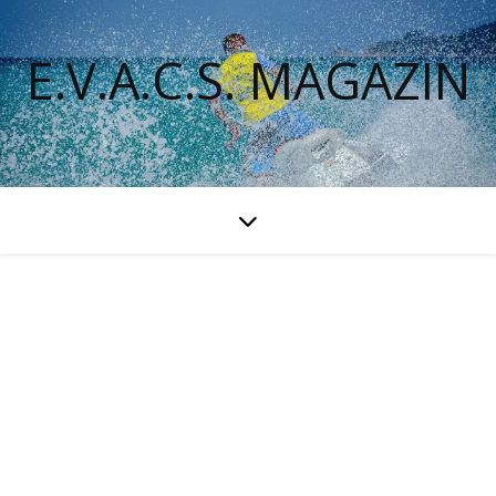
E.V.A.C.S. MAGAZIN