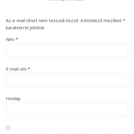
Az e-mail címet nem tesszük közzé.
A kötelező mezőket
*
karakterrel jelöltük
Név
*
E-mail cím
*
Honlap