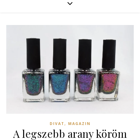
,
DIVAT
MAGAZIN
A legszebb arany köröm