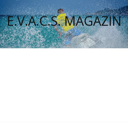
E.V.A.C.S. MAGAZIN