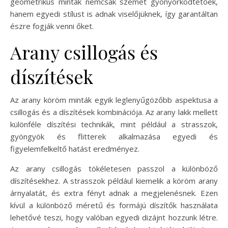
geometrikus minták nemcsak szemet gyönyörködtetőek,
hanem egyedi stílust is adnak viselőjüknek, így garantáltan
észre fogják venni őket.
Arany csillogás és
díszítések
Az arany köröm minták egyik leglenyűgözőbb aspektusa a
csillogás és a díszítések kombinációja. Az arany lakk mellett
különféle díszítési technikák, mint például a strasszok,
gyöngyök és flitterek alkalmazása egyedi és
figyelemfelkeltő hatást eredményez.
Az arany csillogás tökéletesen passzol a különböző
díszítésekhez. A strasszok például kiemelik a köröm arany
árnyalatát, és extra fényt adnak a megjelenésnek. Ezen
kívül a különböző méretű és formájú díszítők használata
lehetővé teszi, hogy valóban egyedi dizájnt hozzunk létre.