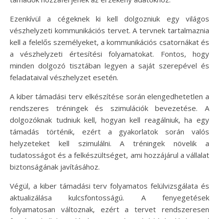
Ezenkívül a cégeknek ki kell dolgozniuk egy világos
vészhelyzeti kommunikációs tervet. A tervnek tartalmaznia
kell a felelős személyeket, a kommunikációs csatornákat és
a vészhelyzeti értesítési folyamatokat. Fontos, hogy
minden dolgozó tisztában legyen a saját szerepével és
feladataival vészhelyzet esetén.
A kiber támadási terv elkészítése során elengedhetetlen a
rendszeres tréningek és szimulációk bevezetése. A
dolgozóknak tudniuk kell, hogyan kell reagálniuk, ha egy
támadás történik, ezért a gyakorlatok során valós
helyzeteket kell szimulálni. A tréningek növelik a
tudatosságot és a felkészültséget, ami hozzájárul a vállalat
biztonságának javításához.
Végül, a kiber támadási terv folyamatos felülvizsgálata és
aktualizálása kulcsfontosságú. A fenyegetések
folyamatosan változnak, ezért a tervet rendszeresen