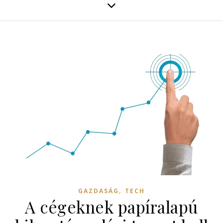
,
GAZDASÁG
TECH
A cégeknek papíralapú