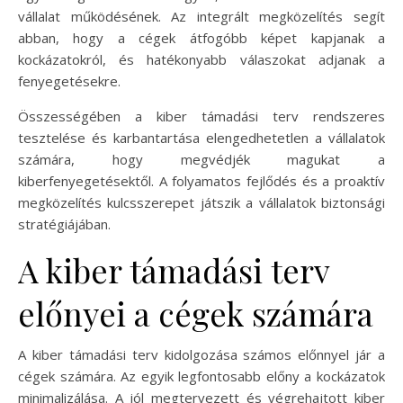
vállalat működésének. Az integrált megközelítés segít
abban, hogy a cégek átfogóbb képet kapjanak a
kockázatokról, és hatékonyabb válaszokat adjanak a
fenyegetésekre.
Összességében a kiber támadási terv rendszeres
tesztelése és karbantartása elengedhetetlen a vállalatok
számára, hogy megvédjék magukat a
kiberfenyegetésektől. A folyamatos fejlődés és a proaktív
megközelítés kulcsszerepet játszik a vállalatok biztonsági
stratégiájában.
A kiber támadási terv
előnyei a cégek számára
A kiber támadási terv kidolgozása számos előnnyel jár a
cégek számára. Az egyik legfontosabb előny a kockázatok
minimalizálása. A jól megtervezett és végrehajtott kiber