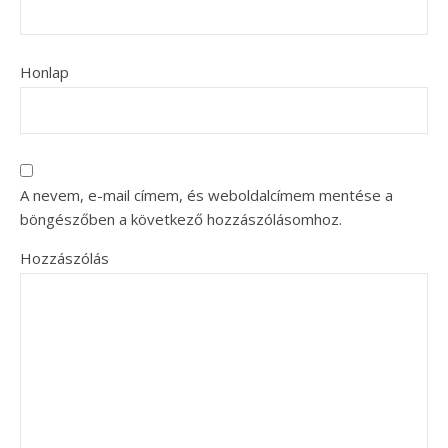
Honlap
A nevem, e-mail címem, és weboldalcímem mentése a
böngészőben a következő hozzászólásomhoz.
Hozzászólás