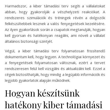
Harmadszor, a kiber támadási terv segíti a vállalatokat
abban, hogy gyakorolják a vészhelyzeti reakciókat. A
rendszeres szimulációk és tréningek révén a dolgozók
felkészültebbek lesznek a valós fenyegetések kezelésére.
Az ilyen gyakorlások során a csapatok megtanulják, hogyan
kell gyorsan és hatékonyan reagálni, ami növeli a vállalat
általános biztonsági szintjét.
Végül, a kiber támadási terv folyamatosan frissítendő
dokumentum kell, hogy legyen. A technológiai környezet és
a fenyegetések folyamatosan változnak, ezért a tervet
rendszeresen felül kell vizsgálni és aktualizálni kell. Ezzel a
cégek biztosíthatják, hogy mindig a legújabb információk és
legjobb gyakorlatok alapján működnek.
Hogyan készítsünk
hatékony kiber támadási