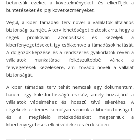
betartsák ezeket a követelményeket, és elkerüljék a
büntetéseket és jogi következményeket.
Végül, a kiber támadási terv növeli a vállalatok általános
biztonsági szintjét. A terv lehetőséget biztosít arra, hogy a
cégek proaktívan azonosítsák és kezeljék a
kiberfenyegetéseket, így csökkentve a támadások hatását.
A dolgozók képzése és a rendszeres gyakorlatok révén a
vállalatok munkatársai felkészültebbé válnak a
fenyegetések kezelésére, ami tovább növeli a vállalat
biztonságát.
A kiber támadási terv tehát nemcsak egy dokumentum,
hanem egy kulcsfontosságú eszköz, amely hozzájárul a
vállalatok védelméhez és hosszú távú sikeréhez. A
cégeknek érdemes komolyan venniük a kiberbiztonságot,
és a megfelelő intézkedéseket megtenniük a
kiberfenyegetések elleni védekezés érdekében.