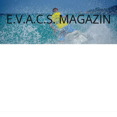
E.V.A.C.S. MAGAZIN