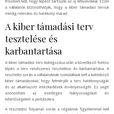
frissíteni kell, hogy lépést tartsunk az új kihívásokkal. Ezzel
a vállalatok biztosíthatják, hogy a kiber támadási tervük
mindig releváns és hatékony marad.
A kiber támadási terv
tesztelése és
karbantartása
A kiber támadási terv kidolgozása után a következő fontos
lépés a terv rendszeres tesztelése és karbantartása. A
tesztelés során a vállalatoknak szimulálniuk kell a különböző
kiber támadásokat, hogy felmérjék a terv hatékonyságát
és az alkalmazott intézkedések érvényességét. Ez segít
azonosítani az esetleges hiányosságokat és
lehetőségeket a javításokra.
A tesztelési folyamat során a cégeknek figyelemmel kell