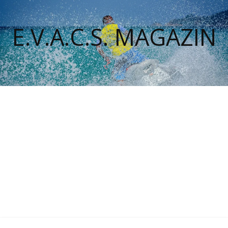
E.V.A.C.S. MAGAZIN