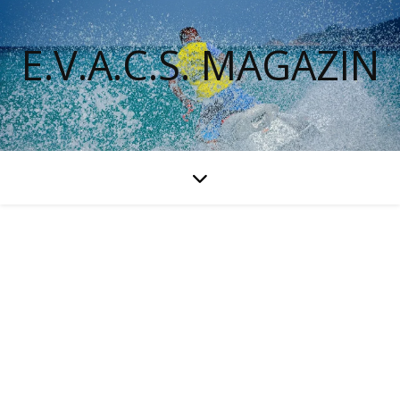
E.V.A.C.S. MAGAZIN