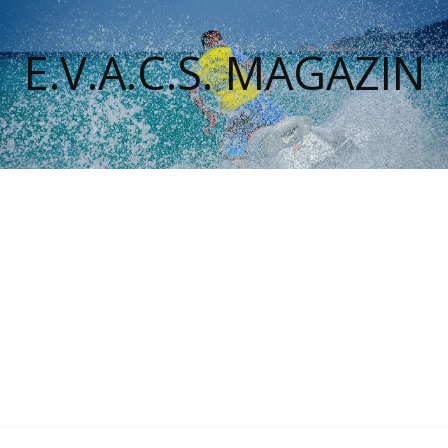
E.V.A.C.S. MAGAZIN