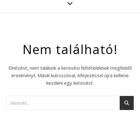
Nem található!
Elnézést, nem találunk a keresési feltételeknek megfelelő
eredményt. Másik kulcsszóval, kifejezéssel újra kellene
kezdeni egy keresést.