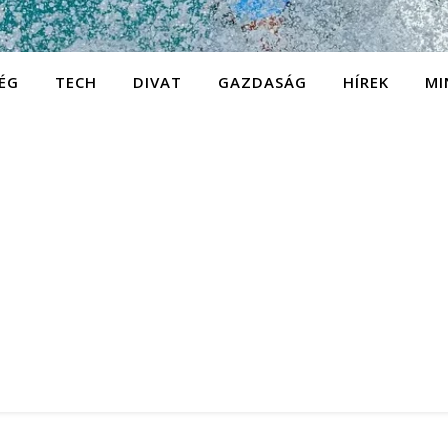
ÉG
TECH
DIVAT
GAZDASÁG
HÍREK
MI