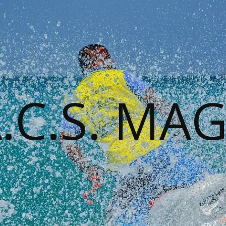
A.C.S. MA