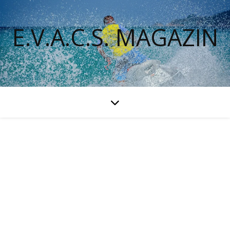
E.V.A.C.S. MAGAZIN