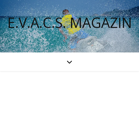
E.V.A.C.S. MAGAZIN