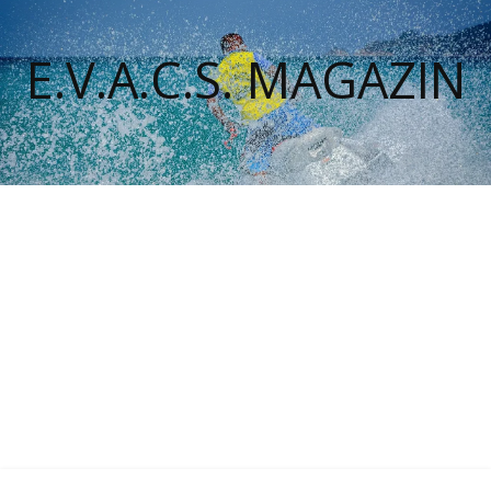
E.V.A.C.S. MAGAZIN